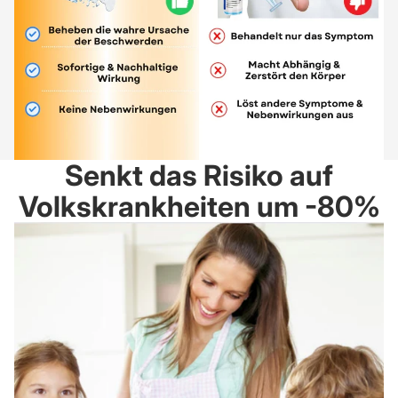
Senkt das Risiko auf
Volkskrankheiten um -80%