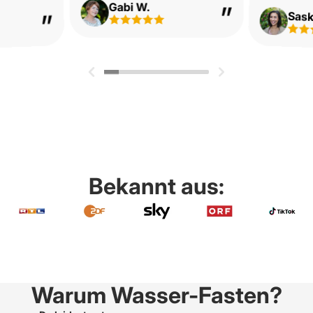
Gabi W.
Saski
Bekannt aus:
Warum Wasser-Fasten?