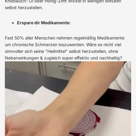
Knoblauch- Öl oder Honig-Zimt Wickel in wenigen Minuten
selbst herzustellen.
Erspare dir Medikamente:
Fast 50% aller Menschen nehmen regelmäßig Medikamente
um chronische Schmerzen loszuwerden. Wäre es nicht viel
sinnvoller sich seine "Heilmittel" selbst herzustellen, ohne
Nebenwirkungen & zugleich super effektiv und nachhaltig?