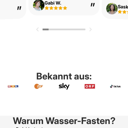
Gabi W.
Saski
Bekannt aus:
Warum Wasser-Fasten?